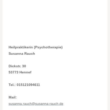
Heilpraktikerin (Psychotherapie)
Susanna Rauch
Dickstr. 30
53773 Hennef
Tel.: 015121094611
Mail:
susanna.rauch@susanna-rauch.de