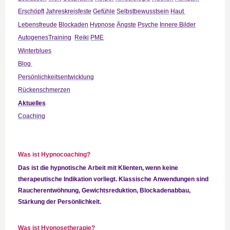
Erschöpft
Jahreskreisfeste
Gefühle
Selbstbewusstsein
Haut
Lebensfreude
Blockaden
Hypnose
Ängste
Psyche
Innere Bilder
AutogenesTraining
Reiki
PME
Winterblues
Blog
Persönlichkeitsentwicklung
Rückenschmerzen
Aktuelles
Coaching
Was ist Hypnocoaching?
Das ist die hypnotische Arbeit mit Klienten, wenn keine
therapeutische Indikation vorliegt. Klassische Anwendungen sind
Raucherentwöhnung, Gewichtsreduktion, Blockadenabbau,
Stärkung der Persönlichkeit.
Was ist Hypnosetherapie?